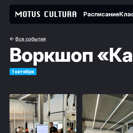
Расписание
Кла
Все события
Воркшоп «Ка
1 октября