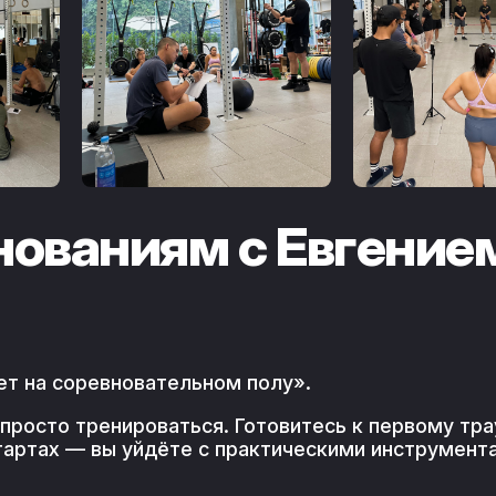
нованиям с Евгение
тает на соревновательном полу».
 просто тренироваться. Готовитесь к первому тра
тартах — вы уйдёте с практическими инструмент