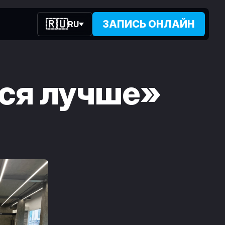
🇷🇺
ЗАПИСЬ
ОНЛАЙН
RU
ся лучше»