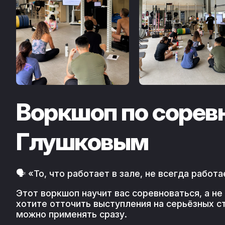
Воркшоп по сорев
Глушковым
🗣️ «То, что работает в зале, не всегда рабо
Этот воркшоп научит вас соревноваться, а не
хотите отточить выступления на серьёзных с
можно применять сразу.