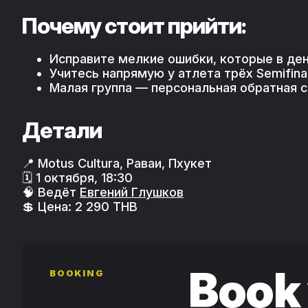
Почему стоит прийти:
Исправите мелкие ошибки, которые в де
Учитесь напрямую у атлета трёх Semifina
Малая группа — персональная обратная с
Детали
📍 Motus Cultura, Раваи, Пхукет
🗓 1 октября, 18:30
🧠 Ведёт
Евгений Глушков
💲 Цена: 2 290 THB
Book 
BOOKING