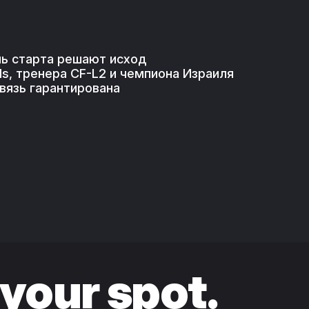
нь старта решают исход
ls, тренера CF-L2 и чемпиона Израиля
вязь гарантирована
your spot.