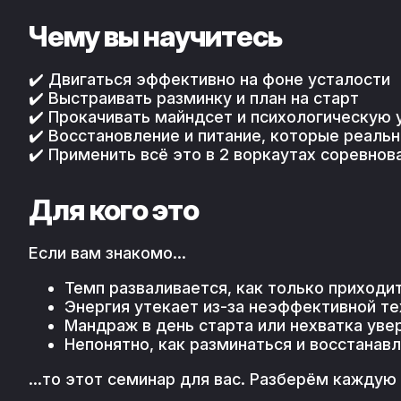
Чему вы научитесь
✔️ Двигаться эффективно на фоне усталости
✔️ Выстраивать разминку и план на старт
✔️ Прокачивать майндсет и психологическую 
✔️ Восстановление и питание, которые реаль
✔️ Применить всё это в 2 воркаутах соревно
Для кого это
Если вам знакомо…
Темп разваливается, как только приходи
Энергия утекает из-за неэффективной те
Мандраж в день старта или нехватка уве
Непонятно, как разминаться и восстанав
…то этот семинар для вас. Разберём каждую