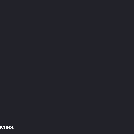
ения.