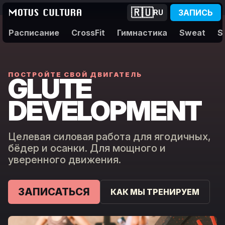
🇷🇺
ЗАПИСЬ
RU
Расписание
CrossFit
Гимнастика
Sweat
S
ПОСТРОЙТЕ СВОЙ ДВИГАТЕЛЬ
GLUTE
DEVELOPMENT
Целевая силовая работа для ягодичных,
бёдер и осанки. Для мощного и
уверенного движения.
ЗАПИСАТЬСЯ
КАК МЫ ТРЕНИРУЕМ