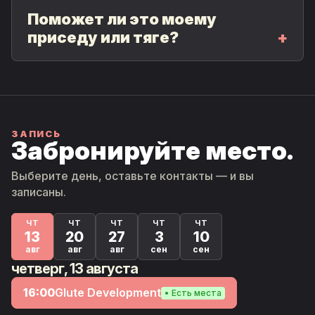
Поможет ли это моему
приседу или тяге?
ЗАПИСЬ
Забронируйте место.
Выберите день, оставьте контакты — и вы
записаны.
ЧТ
ЧТ
ЧТ
ЧТ
ЧТ
13
20
27
3
10
авг
авг
авг
сен
сен
четверг, 13 августа
16:00
Glute Development
Есть места