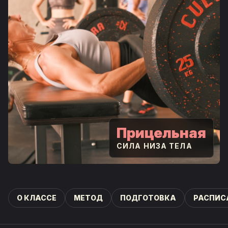
Прицельная
СИЛА НИЗА ТЕЛА
О КЛАССЕ
МЕТОД
ПОДГОТОВКА
РАСПИС