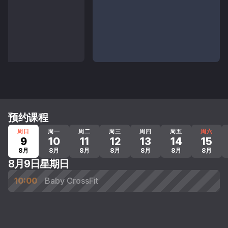
预约课程
周日
周一
周二
周三
周四
周五
周六
9
10
11
12
13
14
15
8月
8月
8月
8月
8月
8月
8月
8月9日星期日
10:00
Baby CrossFit