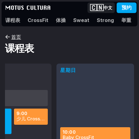
🇨🇳
中文
预约
课程表
CrossFit
体操
Sweat
Strong
举重
首页
课程表
星期日
9:00
少儿 CrossFit
10:00
Baby CrossFit