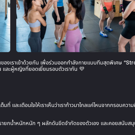
นของเราเข้าด้วยกัน เพื่อร่วมออกกำลังกายแบบทีมสุดพิเศษ “S
ละผู้หญิงที่ยอดเยี่ยมรอบตัวเรากัน 💜
เต็มที่ และเตือนใจให้เราเห็นว่าเราก้าวมาไกลแค่ไหนจากกรอบความค
นี้เรายกน้ำหนักหนัก ๆ ผลักดันขีดจำกัดของตัวเอง และคอยสนับสนุ