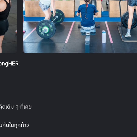
trongHER
ิดเดิม ๆ ที่เคย
นกันในทุกก้าว