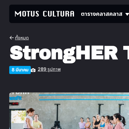
ตารางคลาส
คลาส
ทั้งหมด
StrongHER 
289 รูปภาพ
8 มีนาคม