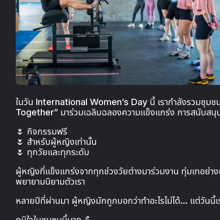
ในวัน International Women’s Day นี้ เรากำลังรวมชุมช
Together” มาร่วมเฉลิมฉลองความแข็งแกร่ง การสนับสนุน แ
🌷 กิจกรรมฟรี
🌷 สำหรับผู้หญิงเท่านั้น
🌷 ทุกวัยและทุกระดับ
ผู้หญิงที่แข็งแกร่งจากทุกช่วงวัยต่างมาร่วมงาน ทุ่มเทอย่าง
พยายามนิยามตัวเรา
หลายปีที่ผ่านมา ผู้หญิงมักถูกบอกว่าทำอะไรไม่ได้… แต่วัน
ภูมิใจในชุมชนนี้มาก 💪